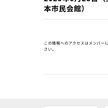
本市民会館）
この情報へのアクセスはメンバー
さい。