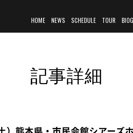
HOME
NEWS
SCHEDULE
TOUR
BIO
記事詳細
日（土）熊本県・市民会館シアース