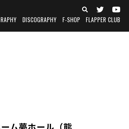
GRAPHY
DISCOGRAPHY
F-SHOP
FLAPPER CLUB
゙ホーム夢ホール（熊