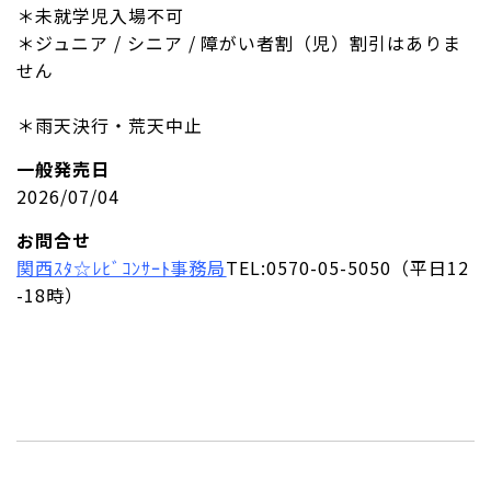
＊未就学児入場不可
＊ジュニア / シニア / 障がい者割（児）割引はありま
せん
＊雨天決行・荒天中止
一般発売日
2026/07/04
お問合せ
関西ｽﾀ☆ﾚﾋﾞｺﾝｻｰﾄ事務局
TEL:0570-05-5050（平日12
-18時）