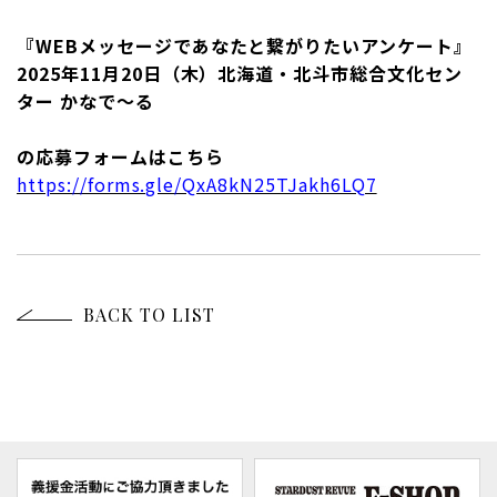
『WEBメッセージであなたと繋がりたいアンケート』
2025年11月20日（木）北海道・北斗市総合文化セン
ター かなで～る
の応募フォームはこちら
https://forms.gle/QxA8kN25TJakh6LQ7
BACK TO LIST