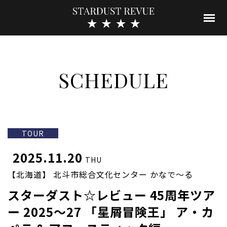
SCHEDULE
TOUR
2025.11.20
THU
【北海道】 北斗市総合文化センター かなで～る
スターダスト☆レビュー 45周年ツア
ー 2025～27 「星屑冒険王」 ア・カ