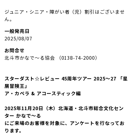
ジュニア・シニア・障がい者（児）割引はございませ
ん。
一般発売日
2025/08/07
お問合せ
北斗市かなで～る協会 （0138-74-2000）
スターダスト☆レビュー 45周年ツアー 2025～27 「星
屑冒険王」
ア・カペラ & アコースティック編
2025年11月20日（木）北海道・北斗市総合文化セン
ター かなで～る
にご来場のお客様を対象に、アンケートを行なってお
ります。