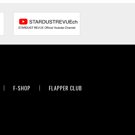
F-SHOP
FLAPPER CLUB