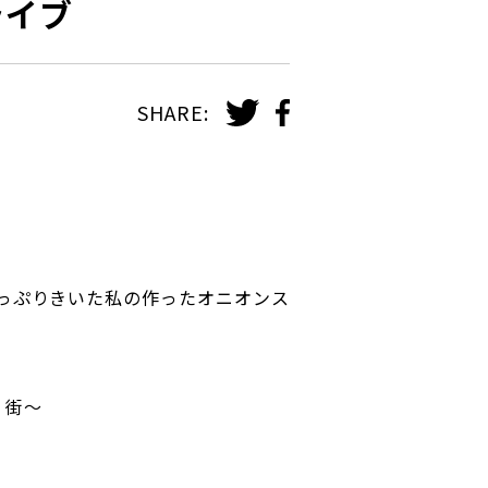
ライブ
SHARE:
っぷりきいた私の作ったオニオンス
輝く街〜