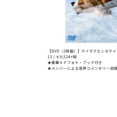
【DVD（3枚組）】テイチクエンタテインメ
13 / ￥9,524+税
★豪華４Ｐフォト・ブック付き
★メンバーによる音声コメンタリー収