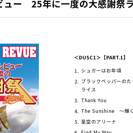
ビュー 25年に一度の大感謝祭
＜DUSC1＞【PART.1】
シュガーはお年頃
ブラックペッパーのた
ライス
Thank You
The Sunshine 〜
星空のアリーナ
Find My Way