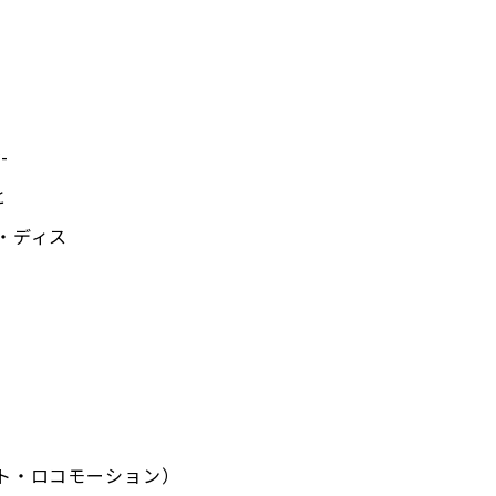
-
と
・ディス
ト・ロコモーション）