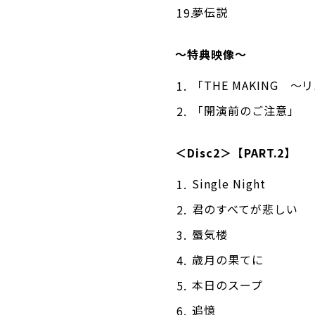
夢伝説
〜特典映像〜
「THE MAKING 
「開演前のご注意」
＜Disc2＞【PART.2】
Single Night
君のすべてが悲しい
蜃気楼
歳月の果てに
本日のスープ
追憶