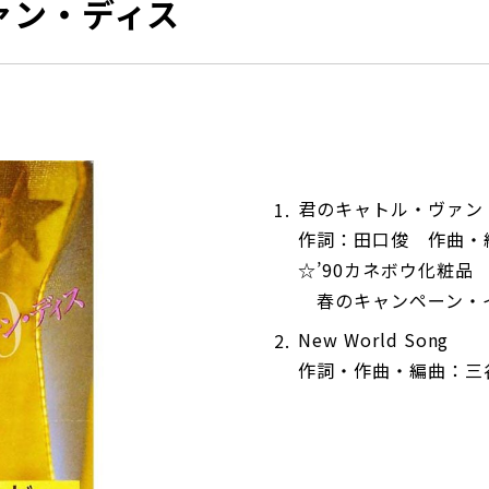
ァン・ディス
君のキャトル・ヴァン
作詞：田口俊 作曲・
☆’90カネボウ化粧品
春のキャンペーン・
New World Song
作詞・作曲・編曲：三