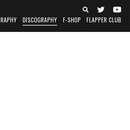
GRAPHY
DISCOGRAPHY
F-SHOP
FLAPPER CLUB