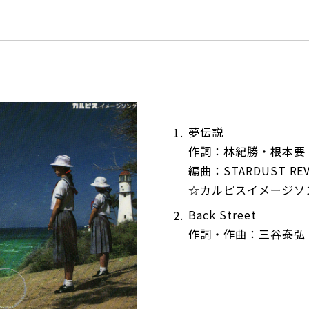
夢伝説
作詞：林紀勝・根本要
編曲：STARDUST RE
☆カルピスイメージソ
Back Street
作詞・作曲：三谷泰弘 編