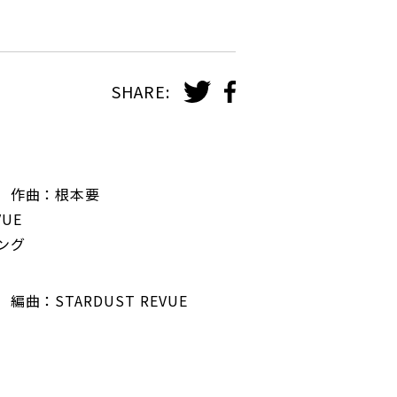
SHARE:
 作曲：根本要
VUE
ング
曲：STARDUST REVUE