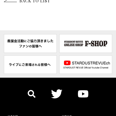
BACK TO LIST