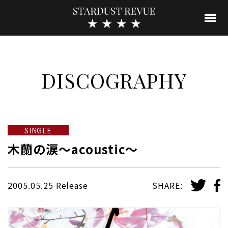
DISCOGRAPHY
SINGLE
木蘭の涙〜acoustic〜
2005.05.25 Release
SHARE: