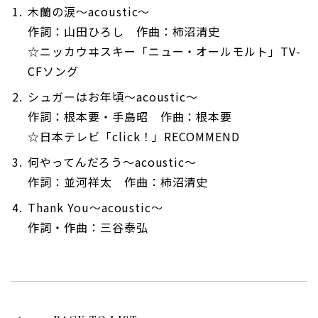
木蘭の涙～acoustic～
作詞：山田ひろし 作曲：柿沼清史
☆ニッカウヰスキー「ニュー・オールモルト」TV-
CFソング
シュガーはお年頃〜acoustic〜
作詞：根本要・手島昭 作曲：根本要
☆日本テレビ「click！」RECOMMEND
何やってんだろう〜acoustic〜
作詞：並河祥太 作曲：柿沼清史
Thank You〜acoustic〜
作詞・作曲：三谷泰弘