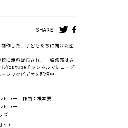
SHARE:
と制作した、子どもたちに向けた歯
学校に無料配布され、一般発売はさ
ルYoutubeチャンネルでレコーデ
ュージックビデオを配信中。
レビュー 作曲：根本要
レビュー
ッズ
オケ）