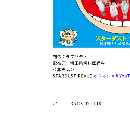
制作：ラプソディ
配布元：埼玉県歯科医師会
＜非売品＞
STARDUST REVUE
オフィシャルYou
BACK TO LIST