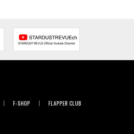
F-SHOP
FLAPPER CLUB