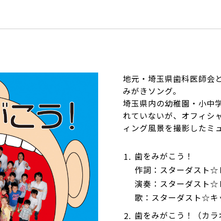
地元・埼玉県歯科医師会
みがきソング。
埼玉県内の幼稚園・小中
れていないが、オフィシャ
ィング風景を撮影したミ
歯をみがこう！
作詞：スターダスト☆
演奏：スターダスト☆
歌：スターダスト☆キ
歯をみがこう！（カラ