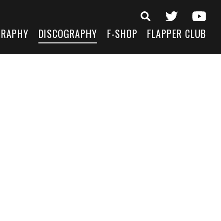
GRAPHY
DISCOGRAPHY
F-SHOP
FLAPPER CLUB