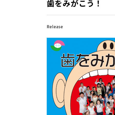
歯をみがこう！
Release