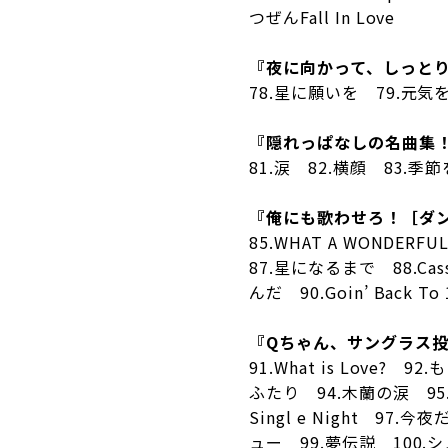
つぜんFall In Love
『夜に向かって、しっと
78.星に願いを 79.元
『隠れっぱなしの名曲集
81.涙 82.横顔 83.
『俺にも歌わせろ！［ダ
85.WHAT A WONDERFU
87.星になるまで 88.Ca
んだ 90.Goin’ Back To 
『Qちゃん、サングラス
91.What is Love?
ふたり 94.木蘭の涙 95.N
Singl e Night 9
ュー 99.夢伝説 100