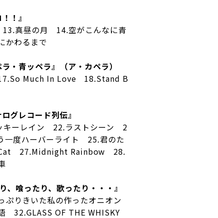
コ！！』
日 13.真昼の月 14.空がこんなに青
出にかわるまで
ペラ・青ッペラ』（ア・カペラ）
7.So Much In Love 18.Stand B
ナログレコード列伝』
21.ラッキーレイン 22.ラストシーン 2
もう一度ハーバーライト 25.君のた
t 27.Midnight Rainbow 28.
列車
だり、喰ったり、歌ったり・・・』
たっぷりきいた私の作ったオニオン
32.GLASS OF THE WHISKY