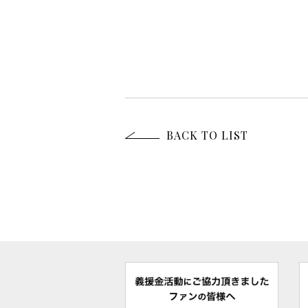
BACK TO LIST