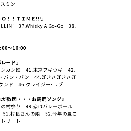
ジャスミン
Ｏ！！ＴＩＭＥ!!!』
LLIN’ 37.Whisky A Go-Go 38.
:00〜16:00
パレード』
カンカン娘 41.東京ブギウギ 42.
ン・バン・バン 44.好きさ好きさ好
ウンド 46.クレイジー･ラブ
れが敗因・・・お馬鹿ソング』
鎮守の村祭り 49.恋はバレーボール
 51.村長さんの娘 52.今年の夏こ
ストリート