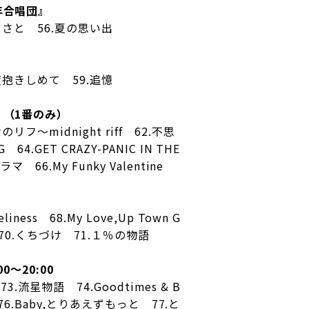
年合唱団』
るさと 56.夏の思い出
度抱きしめて 59.追憶
（1番のみ）
リフ〜midnight riff 62.不思
4.GET CRAZY-PANIC IN THE
 66.My Funky Valentine
ness 68.My Love,Up Town G
 70.くちづけ 71.１％の物語
00〜20:00
y 73.流星物語 74.Goodtimes & B
e 76.Baby,とりあえずもっと 77.と