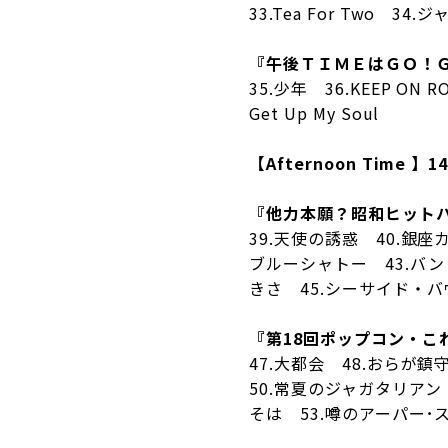
33.Tea For Two 34.
『午後ＴＩＭＥはＧＯ！Ｇ
35.少年 36.KEEP ON RO
Get Up My Soul
【Afternoon Time 】14
『他力本願？昭和ヒット
39.天使の誘惑 40.銀座
ブルーシャトー 43.バ
きさ 45.シーサイド・バ
『第18回ポップコン・こ
47.大都会 48.おらが
50.常夏のジャガタリアン
そは 53.噂のアーパー･