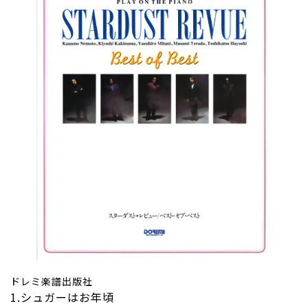
ドレミ楽譜出版社
1.シュガーはお年頃