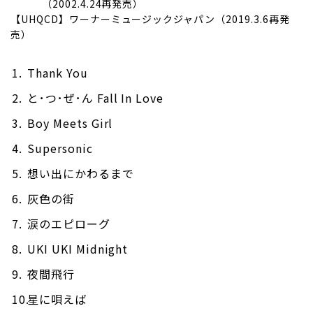
（2002.4.24再発売）
【UHQCD】ワーナーミュージックジャパン（2019.3.6再発
売）
Thank You
と･つ･ぜ･ん Fall In Love
Boy Meets Girl
Supersonic
想い出にかわるまで
灰色の街
涙のエピローグ
UKI UKI Midnight
夜間飛行
星に唄えば