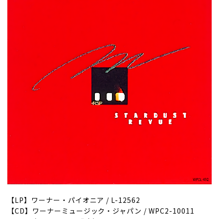
【LP】ワーナー・パイオニア / L-12562
【CD】ワーナーミュージック・ジャパン / WPC2-10011