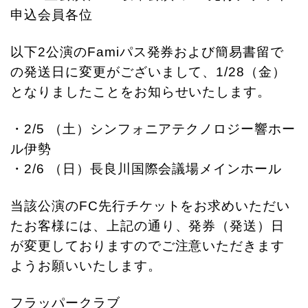
申込会員各位
以下2公演のFamiパス発券および簡易書留で
の発送日に変更がございまして、1/28（金）
となりましたことをお知らせいたします。
・2/5 （土）シンフォニアテクノロジー響ホー
ル伊勢
・2/6 （日）長良川国際会議場メインホール
当該公演のFC先行チケットをお求めいただい
たお客様には、上記の通り、発券（発送）日
が変更しておりますので
ご注意いただきます
ようお願いいたします。
フラッパークラブ