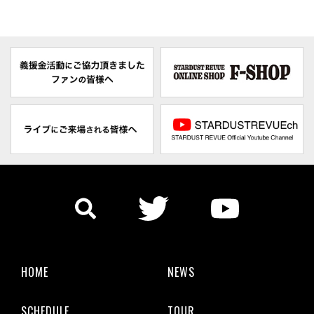
HOME
NEWS
SCHEDULE
TOUR