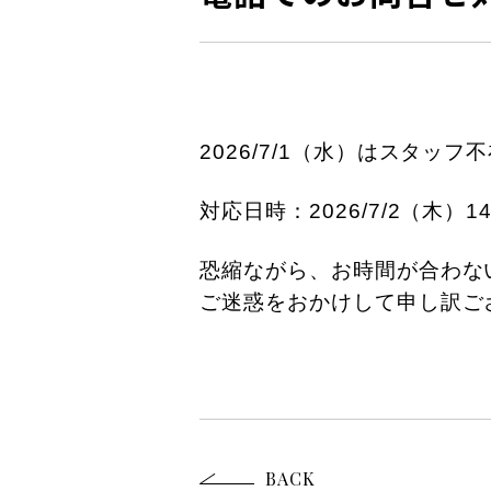
2026/7/1（水）はスタ
対応日時：2026/7/2（木）
1
恐縮ながら、お時間が合わな
ご迷惑をおかけして申し訳ご
BACK