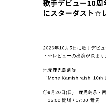
歌手デビュー10
にスターダスト☆
2026年10月5日に歌手デ
ト☆レビューの出演が決まり
地元鹿児島凱旋
『Mone Kamishiraishi 10t
◯9月20日(日) 鹿児島県
16:00 開場 / 17:00 開演