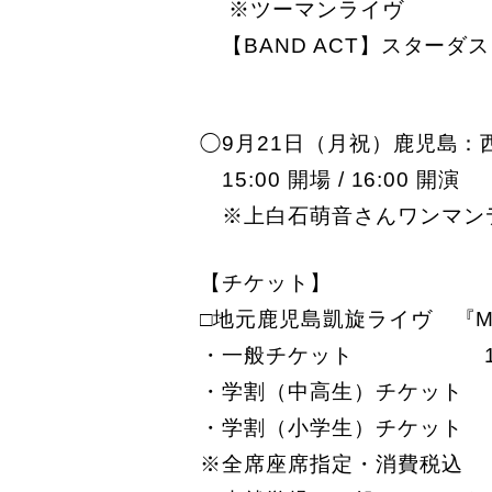
※ツーマンライヴ
【BAND ACT】スターダ
◯9月21日（月祝）鹿児島
15:00 開場 / 16:00 開演
※上白石萌音さんワンマン
【チケット】
□地元鹿児島凱旋ライヴ 『Mone Ka
・一般チケット 11,
・学割（中高生）チケット 9
・学割（小学生）チケット 6
※全席座席指定・消費税込