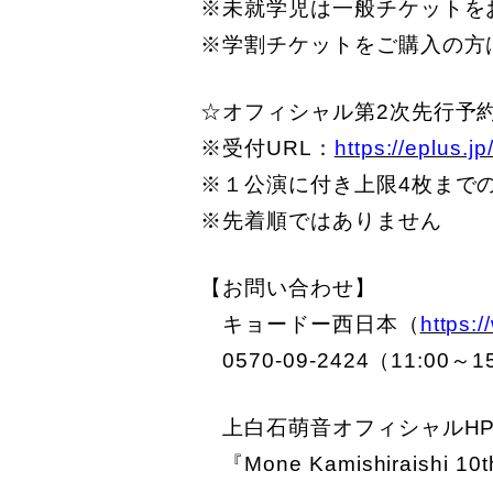
※未就学児は一般チケットを
※学割チケットをご購入の
☆オフィシャル第2次先行予約 5
※受付URL：
https://eplus.jp
※１公演に付き上限4枚まで
※先着順ではありません
【お問い合わせ】
キョードー西日本（
https:
0570-09-2424（11:00～
上白石萌音オフィシャルH
『Mone Kamishiraishi 10t