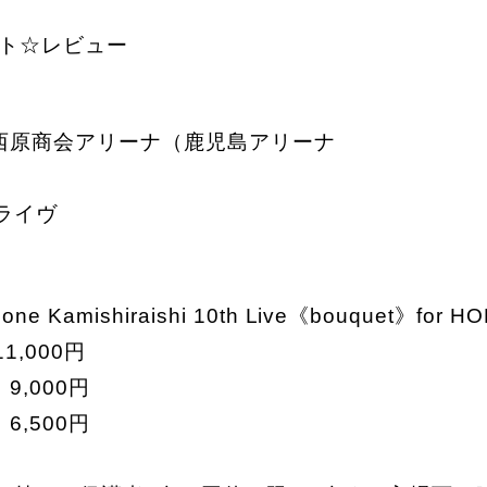
スト☆レビュー
：西原商会アリーナ（鹿児島アリーナ
ライヴ
mishiraishi 10th Live《bouquet》for H
000円
,000円
,500円