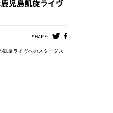
元鹿児島凱旋ライヴ
SHARE:
での凱旋ライヴへのスターダス