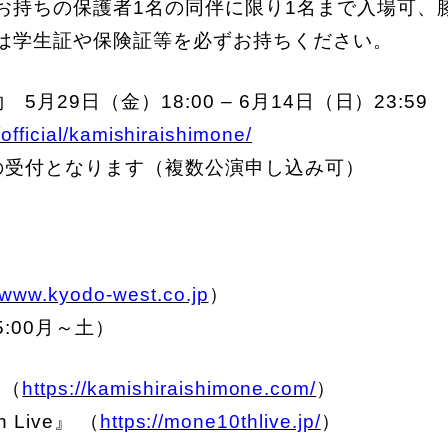
お持ちの保護者1名の同伴に限り1名まで入場可、
方は学生証や保険証等を必ずお持ちください。
月29日（金）18:00 – 6月14日（日）23:59
/official/kamishiraishimone/
の受付となります（複数公演申し込み可）
//www.kyodo-west.co.jp
）
15:00月～土）
P（
https://kamishiraishimone.com/
）
h Live』 （
https://mone10thlive.jp/
）