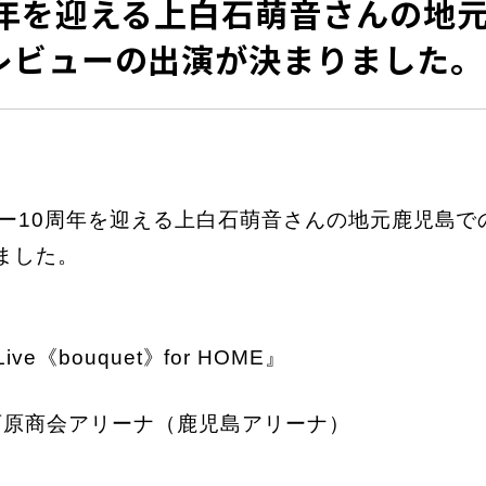
周年を迎える上白石萌音さんの地
レビューの出演が決まりました。
ビュー10周年を迎える上白石萌音さんの地元鹿児島
ました。
h Live《bouquet》for HOME』
・西原商会アリーナ（鹿児島アリーナ）