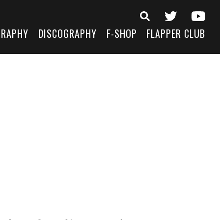
GRAPHY
DISCOGRAPHY
F-SHOP
FLAPPER CLUB