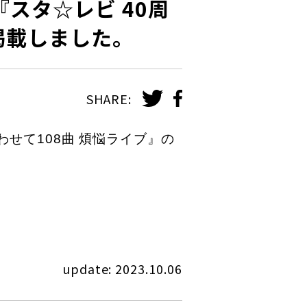
elに『スタ☆レビ 40周
掲載しました。
SHARE:
 東西あわせて108曲 煩悩ライブ』の
update: 2023.10.06