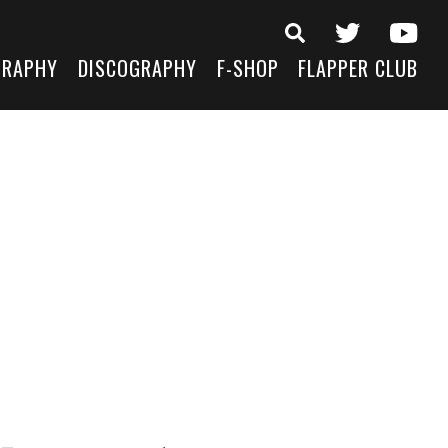
GRAPHY
DISCOGRAPHY
F-SHOP
FLAPPER CLUB