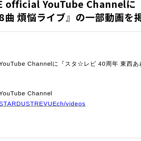
E official YouTube Chann
08曲 煩悩ライブ』の一部動画を
cial YouTube Channelに『スタ☆レビ 40周年
 YouTube Channel
/@STARDUSTREVUEch/videos