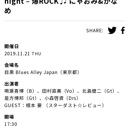
night – 爆ROCK ♫ にゃおみ&かな
め
SHARE:
開催日
2019.11.21
THU
会場名
目黒 Blues Alley Japan（東京都）
出演者
鳴瀬喜博（B）、田村直美（Vo）、北島健二（Gt）、
是方博邦（Gt）、小森啓資（Drs）
GUEST：根本 要 （スターダスト☆レビュー）
開場
17:30