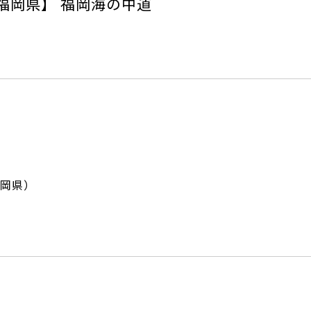
福岡県】 福岡海の中道
岡県）