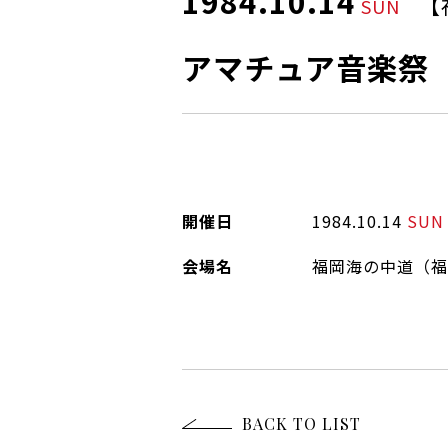
1984.10.14
【
SUN
アマチュア音楽祭
開催日
1984.10.14
SUN
会場名
福岡海の中道（福
BACK TO LIST