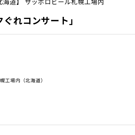
北海道】 サッポロビール札幌工場内
夕ぐれコンサート」
幌工場内（北海道）