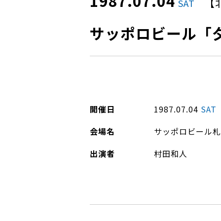
1987.07.04
【
SAT
サッポロビール「
開催日
1987.07.04
SAT
会場名
サッポロビール札
出演者
村田和人