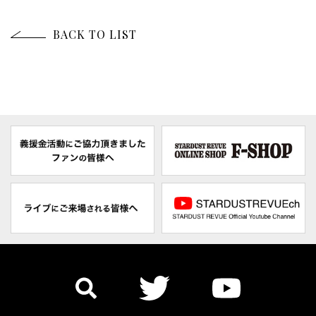
BACK TO LIST