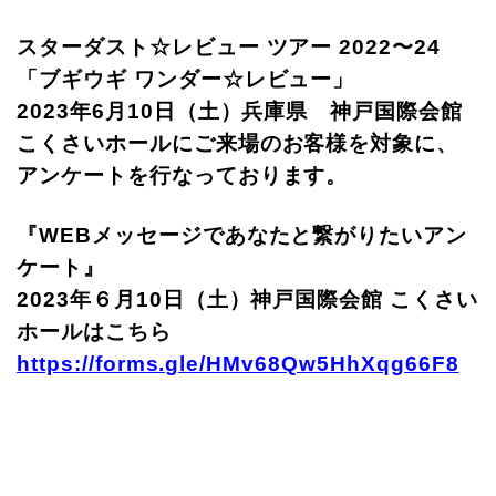
スターダスト☆レビュー ツアー 2022〜24
「ブギウギ ワンダー☆レビュー」
2023年6月10日（土）兵庫県 神戸国際会館
こくさいホールにご来場のお客様を対象に、
アンケートを行なっております。
『WEBメッセージであなたと繋がりたいアン
ケート』
2023年６月10日（土）神戸国際会館 こくさい
ホールはこちら
https://forms.gle/HMv68Qw5HhXqg66F8