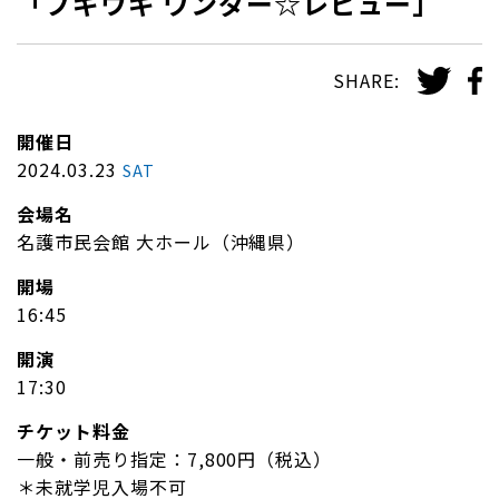
「ブギウギ ワンダー☆レビュー」
SHARE:
開催日
2024.03.23
SAT
会場名
名護市民会館 大ホール（沖縄県）
開場
16:45
開演
17:30
チケット料金
一般・前売り指定：7,800円（税込）
＊未就学児入場不可