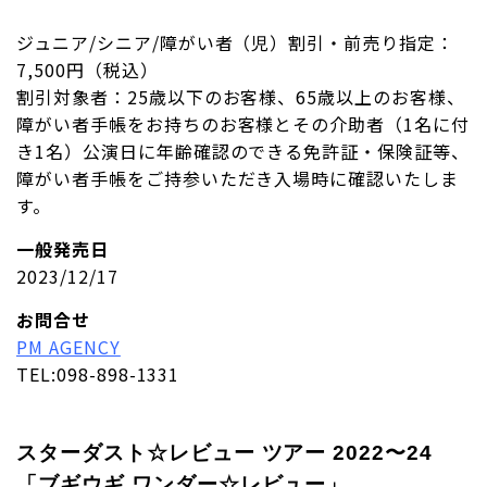
ジュニア/シニア/障がい者（児）割引・前売り指定：
7,500円（税込）
割引対象者：25歳以下のお客様、65歳以上のお客様、
障がい者手帳をお持ちのお客様とその介助者（1名に付
き1名）公演日に年齢確認のできる免許証・保険証等、
障がい者手帳をご持参いただき入場時に確認いたしま
す。
一般発売日
2023/12/17
お問合せ
PM AGENCY
TEL:098-898-1331
スターダスト☆レビュー ツアー 2022〜24
「ブギウギ ワンダー☆レビュー」