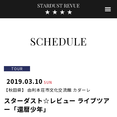
SCHEDULE
TOUR
2019.03.10
SUN
【秋田県】 由利本荘市文化交流館 カダーレ
スターダスト☆レビュー ライブツア
ー「還暦少年」