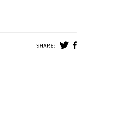
」
SHARE: