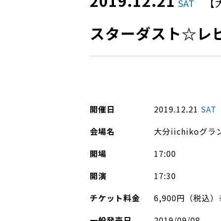
2019.12.21
【
SAT
スターダスト☆レ
開催日
2019.12.21
SAT
会場名
大分iichiko
開場
17:00
開演
17:30
チケット料金
6,900円（税込
一般発売日
2019/09/08