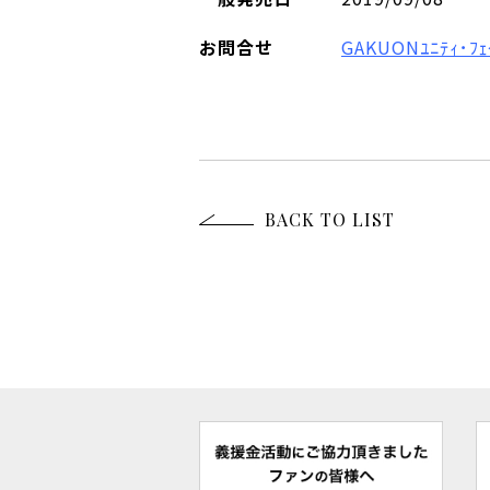
お問合せ
GAKUONﾕﾆﾃｨ･ﾌｪ
BACK TO LIST