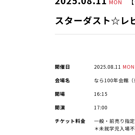
2025.08.11
【
MON
スターダスト☆レビュ
開催日
2025.08.11
MON
会場名
なら100年会館
開場
16:15
開演
17:00
チケット料金
一般・前売り指定：
＊未就学児入場不