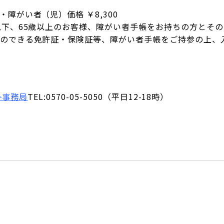
障がい者（児）価格 ￥8,300
以下、65歳以上のお客様、障がい者手帳をお持ちの方とその
のできる免許証・保険証等、障がい者手帳をご持参の上、
ｰﾄ事務局
TEL:0570-05-5050（平日12-18時）