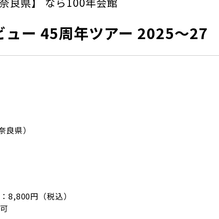
奈良県】 なら100年会館
ー 45周年ツアー 2025～27
（奈良県）
8,800円（税込）
可