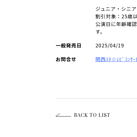
ジュニア・シニア・
割引対象：25歳
公演日に年齢確認
す。
一般発売日
2025/04/19
お問合せ
関西ｽﾀ☆ﾚﾋﾞｺﾝｻ
BACK TO LIST