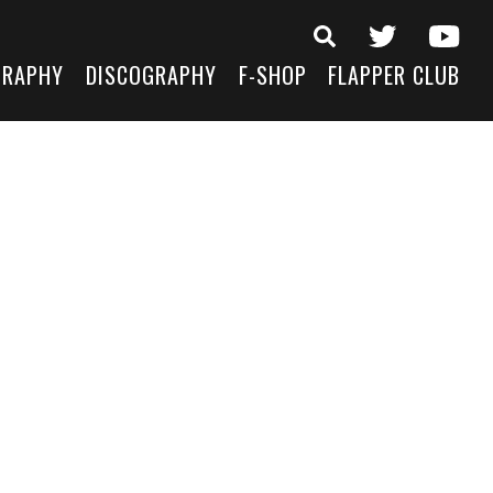
GRAPHY
DISCOGRAPHY
F-SHOP
FLAPPER CLUB