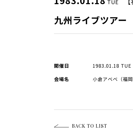
1983.01.18
【
TUE
九州ライブツアー
開催日
1983.01.18
TUE
会場名
小倉アベベ（福岡
BACK TO LIST