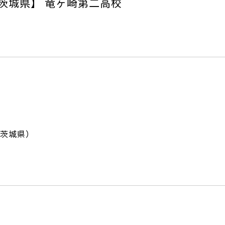
茨城県】 竜ヶ崎第二高校
茨城県）