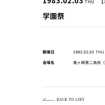
1983.02.03
【
THU
学園祭
開催日
1983.02.03
THU
会場名
竜ヶ崎第二高校（
BACK TO LIST