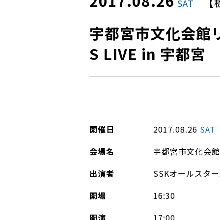
2017.08.26
【
SAT
宇都宮市文化会館リニュ
S LIVE in 宇都宮
開催日
2017.08.26
SAT
会場名
宇都宮市文化会館
出演者
SSKオールスター
開場
16:30
開演
17:00