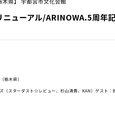
栃木県】 宇都宮市文化会館
ーアル/ARINOWA.5周年記念 S
（栃木県）
ズ（スターダスト☆レビュー、杉山清貴、KAN）ゲスト：Brown