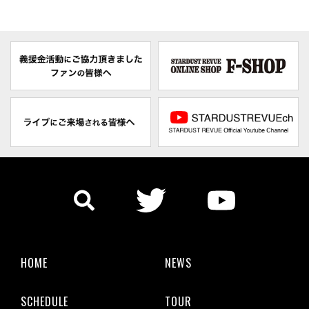
HOME
NEWS
SCHEDULE
TOUR