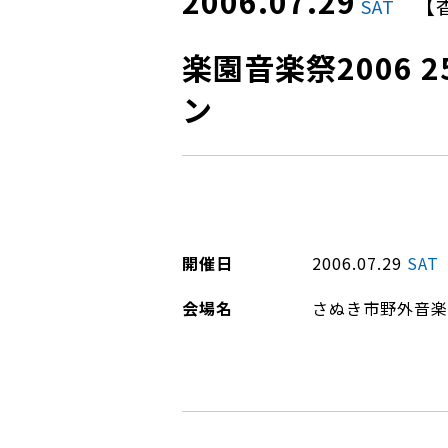
2006.07.29
【
SAT
楽園音楽祭2006 25t
ン
開催日
2006.07.29
SAT
会場名
さぬき市野外音楽