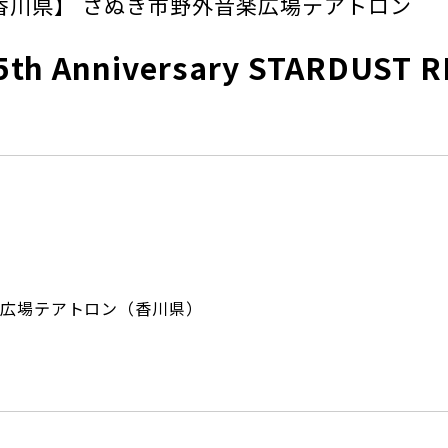
香川県】 さぬき市野外音楽広場テアトロン
h Anniversary STARDUST 
広場テアトロン（香川県）