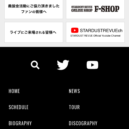
HOME
NEWS
SCHEDULE
TOUR
BIOGRAPHY
DISCOGRAPHY