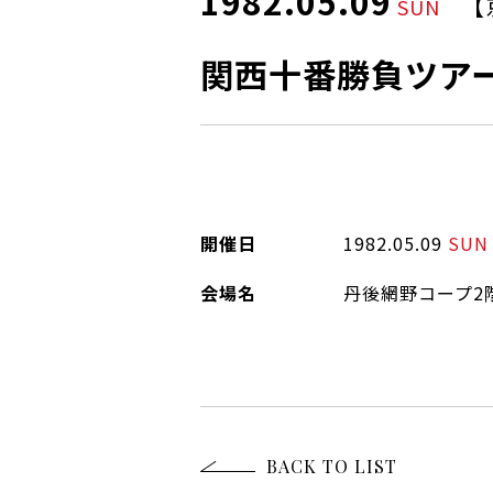
1982.05.09
【
SUN
関西十番勝負ツア
開催日
1982.05.09
SUN
会場名
丹後網野コープ2
BACK TO LIST