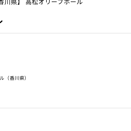
香川県】 高松オリーブホール
ル
ル（香川県）