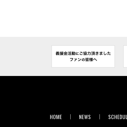
HOME
NEWS
SCHEDU