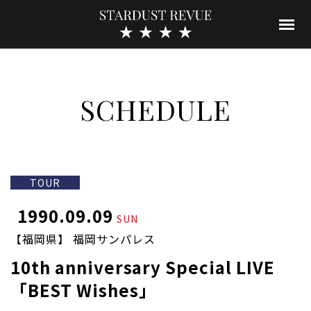
SCHEDULE
TOUR
1990.09.09
SUN
【福岡県】 福岡サンパレス
10th anniversary Special LIVE
「BEST Wishes」