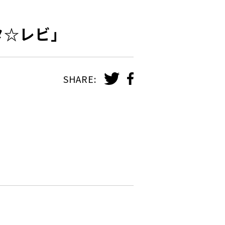
「スタ☆レビ」
SHARE: