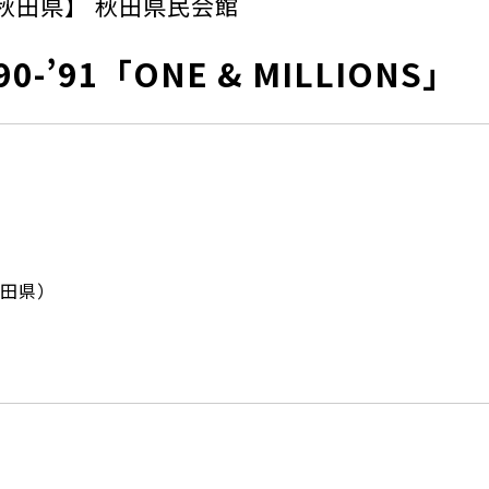
秋田県】 秋田県民会館
90-’91「ONE & MILLIONS」
田県）