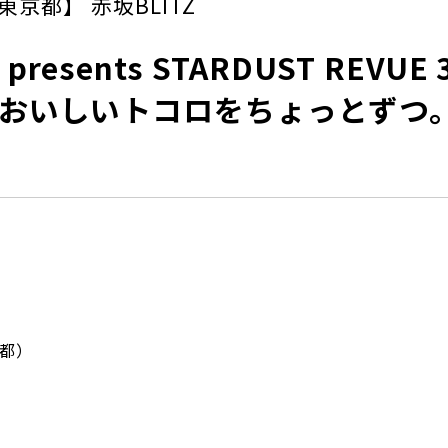
東京都】 赤坂BLITZ
presents STARDUST REVUE 3
フ「おいしいトコロをちょっとずつ
京都）