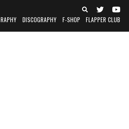
GRAPHY
DISCOGRAPHY
F-SHOP
FLAPPER CLUB