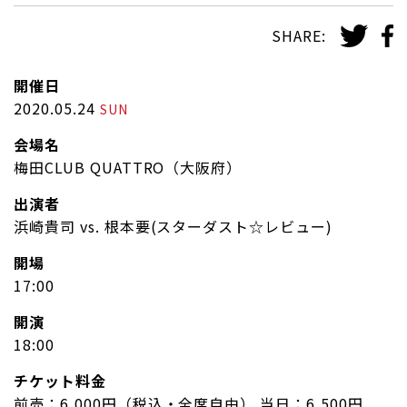
SHARE:
開催日
2020.05.24
SUN
会場名
梅田CLUB QUATTRO（大阪府）
出演者
浜崎貴司 vs. 根本要(スターダスト☆レビュー)
開場
17:00
開演
18:00
チケット料金
前売：6,000円（税込・全席自由） 当日：6,500円