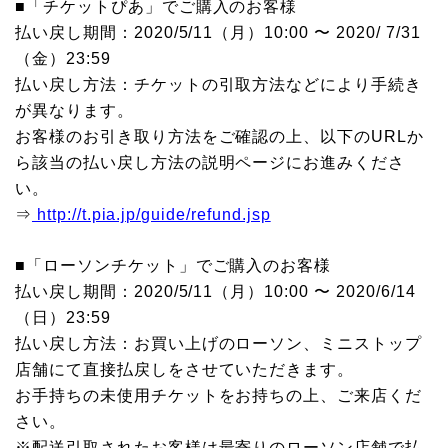
■「チケットぴあ」でご購入のお客様
払い戻し期間：2020/5/11（月）10:00 〜 2020/ 7/31
（金）23:59
払い戻し方法：チケットの引取方法などにより手続き
が異なります。
お客様のお引き取り方法をご確認の上、以下のURLか
ら該当の払い戻し方法の説明ページにお進みくださ
い。
⇒
http://t.pia.jp/guide/refund.jsp
■「ローソンチケット」でご購入のお客様
払い戻し期間：2020/5/11（月）10:00 〜 2020/6/14
（日）23:59
払い戻し方法：お買い上げのローソン、ミニストップ
店舗にて直接払戻しをさせていただきます。
お手持ちの未使用チケットをお持ちの上、ご来店くだ
さい。
※配送引取されたお客様は最寄りのローソン店舗で払