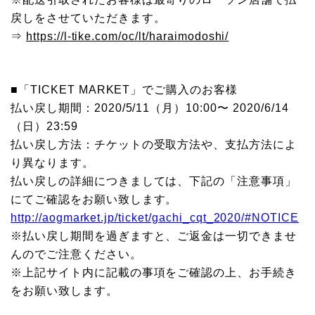
戻しをさせていただきます。
⇒
https://l-tike.com/oc/lt/haraimodoshi/
■「TICKET MARKET」でご購入のお客様
払い戻し期間：2020/5/11（月）10:00〜 2020/6/14
（日）23:59
払い戻し方法：チケットの受取方法や、支払方法によ
り異なります。
払い戻しの詳細につきましては、下記の「注意事項」
にてご確認をお願い致します。
http://aogmarket.jp/ticket/gachi_cqt_2020/#NOTICE
※払い戻し期間を過ぎますと、ご返金は一切できませ
んのでご注意ください。
※上記サイト内に記載の事項をご確認の上、お手続き
をお願い致します。