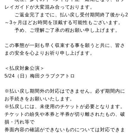
レイガイドが大変混み合っております。
ご返金完了までに、払い戻し受付期間終了後から2
～3ヶ月ほどお時間を頂戴する可能性もございます。
予め、ご理解ご了承の程お願い申し上げます。
この事態が一刻も早く収束する事を願うと共に、皆さ
まの安全を心よりお祈り申し上げます。
＜払戻対象公演＞
5/24（日）梅田クラブクアトロ
※払い戻し期間外の対応はできません。必ず期間内に
お手続きをお願いいたします。
※払戻しには、未使用のチケットが必要となります。
チケットの紛失や本券と半券が切り離されたもの、破
損・汚れ等で
券面内容の確認ができないものについては対応できま