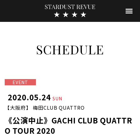
SCHEDULE
EVENT
2020.05.24
SUN
【大阪府】 梅田CLUB QUATTRO
《公演中止》GACHI CLUB QUATTR
O TOUR 2020