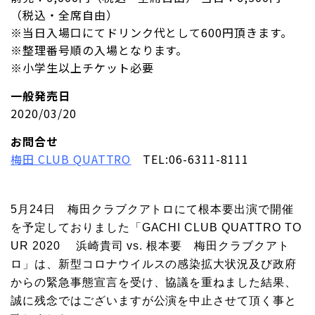
（税込・全席自由）
※当日入場口にてドリンク代として600円頂きます。
※整理番号順の入場となります。
※小学生以上チケット必要
一般発売日
2020/03/20
お問合せ
梅田 CLUB QUATTRO
TEL:06-6311-8111
5月24日 梅田クラブクアトロにて根本要出演で開催
を予定しておりました「GACHI CLUB QUATTRO TO
UR 2020 浜崎貴司 vs. 根本要 梅田クラブクアト
ロ」は、新型コロナウイルスの感染拡大状況及び政府
からの緊急事態宣言を受け、協議を重ねました結果、
誠に残念ではございますが公演を中止させて頂く事と