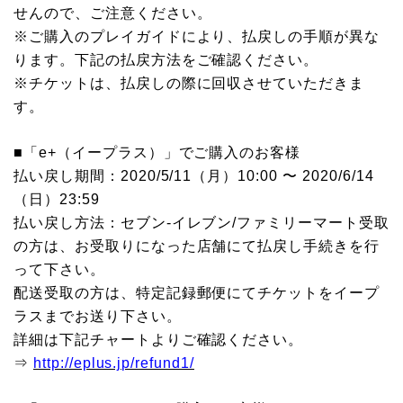
せんので、ご注意ください。
※ご購入のプレイガイドにより、払戻しの手順が異な
ります。下記の払戻方法をご確認ください。
※チケットは、払戻しの際に回収させていただきま
す。
■「e+（イープラス）」でご購入のお客様
払い戻し期間：2020/5/11（月）10:00 〜 2020/6/14
（日）23:59
払い戻し方法：セブン-イレブン/ファミリーマート受取
の方は、お受取りになった店舗にて払戻し手続きを行
って下さい。
配送受取の方は、特定記録郵便にてチケットをイープ
ラスまでお送り下さい。
詳細は下記チャートよりご確認ください。
⇒
http://eplus.jp/refund1/