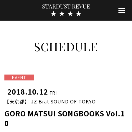
SCHEDULE
EVENT
2018.10.12
FRI
【東京都】 JZ Brat SOUND OF TOKYO
GORO MATSUI SONGBOOKS Vol.1
0