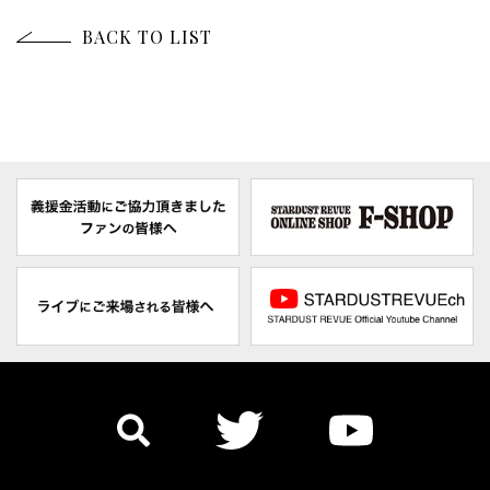
BACK TO LIST