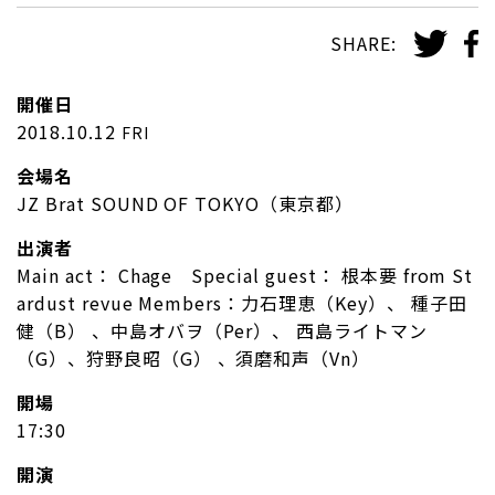
SHARE:
開催日
2018.10.12
FRI
会場名
JZ Brat SOUND OF TOKYO（東京都）
出演者
Main act： Chage Special guest： 根本要 from St
ardust revue Members：力石理恵（Key）、 種子田
健（B） 、中島オバヲ（Per）、 西島ライトマン
（G）、狩野良昭（G） 、須磨和声（Vn）
開場
17:30
開演