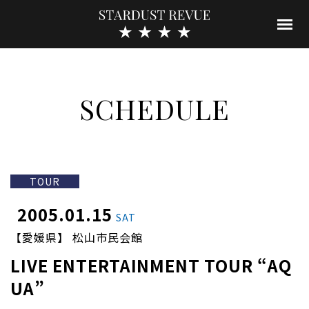
SCHEDULE
TOUR
2005.01.15
SAT
【愛媛県】 松山市民会館
LIVE ENTERTAINMENT TOUR “AQ
UA”