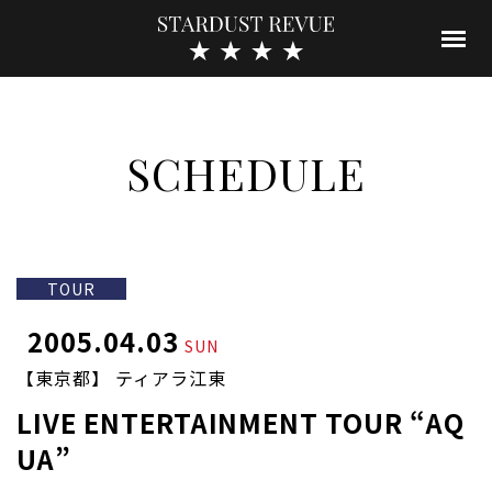
SCHEDULE
TOUR
2005.04.03
SUN
【東京都】 ティアラ江東
LIVE ENTERTAINMENT TOUR “AQ
UA”