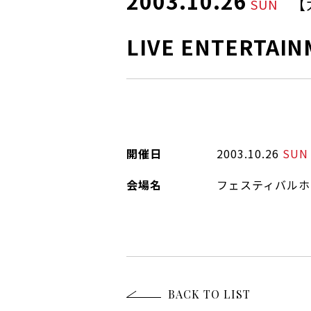
2003.10.26
【
SUN
LIVE ENTERTAIN
開催日
2003.10.26
SUN
会場名
フェスティバルホ
BACK TO LIST