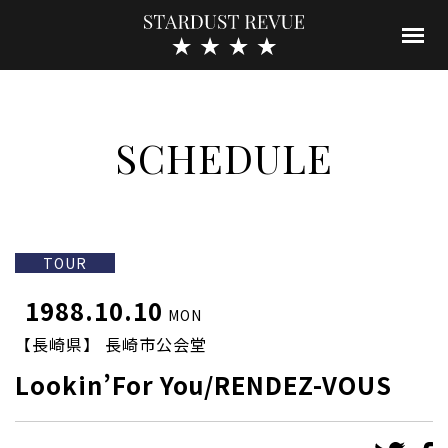
SCHEDULE
TOUR
1988.10.10
MON
【長崎県】 長崎市公会堂
Lookin’For You/RENDEZ-VOUS