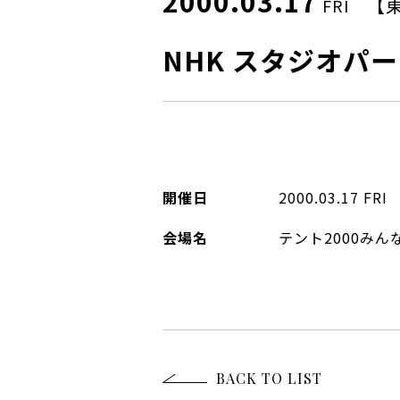
2000.03.17
【
FRI
NHK スタジオパ
開催日
2000.03.17
FRI
会場名
テント2000み
BACK TO LIST