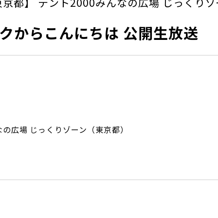
東京都】 テント2000みんなの広場 じっくりゾ
ークからこんにちは 公開生放送
んなの広場 じっくりゾーン（東京都）