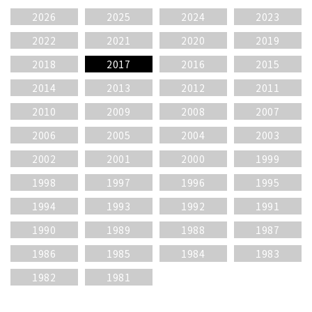
2026
2025
2024
2023
2022
2021
2020
2019
2018
2017
2016
2015
2014
2013
2012
2011
2010
2009
2008
2007
2006
2005
2004
2003
2002
2001
2000
1999
1998
1997
1996
1995
1994
1993
1992
1991
1990
1989
1988
1987
1986
1985
1984
1983
1982
1981