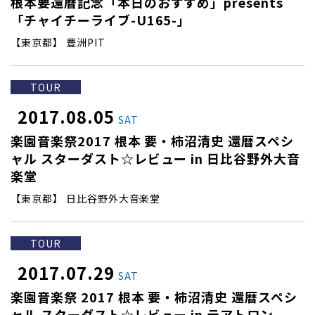
根本要還暦記念「本日のおすすめ」presents
「チャイチーライブ-U165-」
【東京都】 豊洲PIT
TOUR
2017.08.05
SAT
楽園音楽祭2017 根本 要・柿沼清史 還暦スペシ
ャル スターダスト☆レビュー in 日比谷野外大音
楽堂
【東京都】 日比谷野外大音楽堂
TOUR
2017.07.29
SAT
楽園音楽祭 2017 根本 要・柿沼清史 還暦スペシ
ャル スターダスト☆レビュー in テアトロン