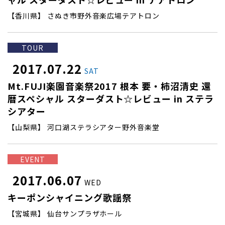
【香川県】 さぬき市野外音楽広場テアトロン
TOUR
2017.07.22
SAT
Mt.FUJI楽園音楽祭2017 根本 要・柿沼清史 還
暦スペシャル スターダスト☆レビュー in ステラ
シアター
【山梨県】 河口湖ステラシアター野外音楽堂
EVENT
2017.06.07
WED
キーポンシャイニング歌謡祭
【宮城県】 仙台サンプラザホール