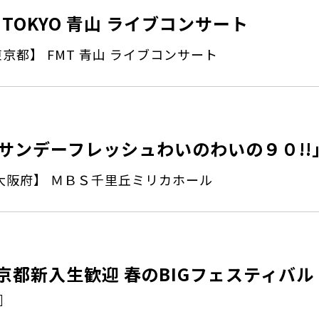
MTOKYO 青山 ライブコンサート
京都】 FMT 青山 ライブコンサート
サンデーフレッシュわいのわいの９０!!
大阪府】 ＭＢＳ千里丘ミリカホール
京都新入生歓迎 春のBIGフェスティバ
』