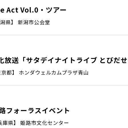
ve Act Vol.0・ツアー
潟県】 新潟市公会堂
化放送「サタデイナイトライブ とびだせ
東京都】 ホンダウェルカムプラザ青山
路フォーラスイベント
兵庫県】 姫路市文化センター