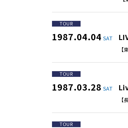
TOUR
1987.04.04
LI
SAT
【
TOUR
1987.03.28
Li
SAT
【
TOUR