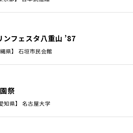
リンフェスタ八重山 ’87
縄県】 石垣市民会館
学園祭
愛知県】 名古屋大学