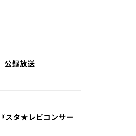
」公録放送
ル『スタ★レビコンサー