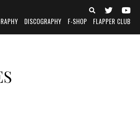
GRAPHY
DISCOGRAPHY
F-SHOP
FLAPPER CLUB
ES