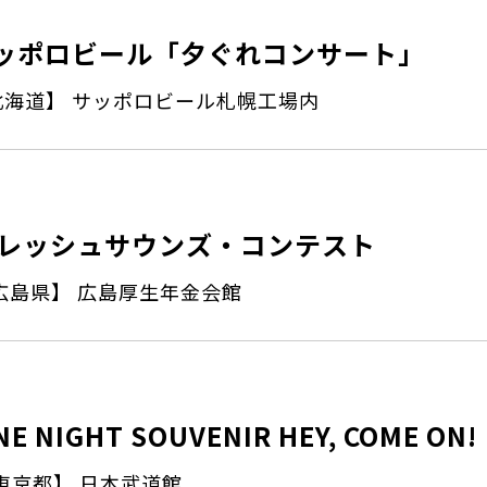
ッポロビール「夕ぐれコンサート」
北海道】 サッポロビール札幌工場内
レッシュサウンズ・コンテスト
広島県】 広島厚生年金会館
NE NIGHT SOUVENIR HEY, COME ON!
東京都】 日本武道館