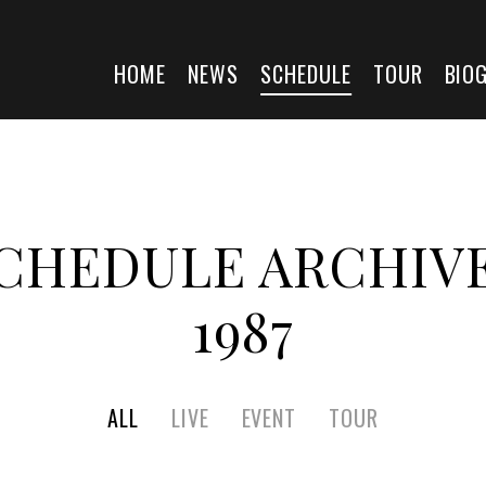
HOME
NEWS
SCHEDULE
TOUR
BIO
CHEDULE ARCHIV
1987
ALL
LIVE
EVENT
TOUR