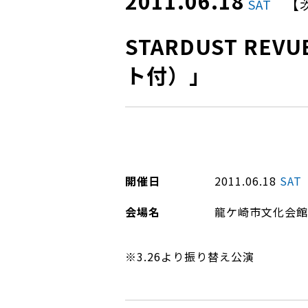
2011.06.18
【
SAT
STARDUST REVU
ト付）」
開催日
2011.06.18
SAT
会場名
龍ケ崎市文化会館
※3.26より振り替え公演