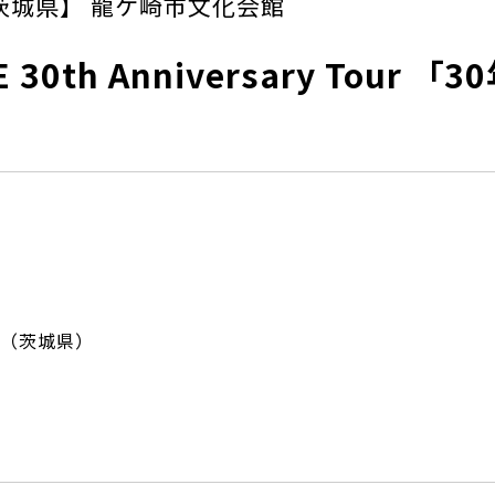
茨城県】 龍ケ崎市文化会館
E 30th Anniversary Tour
（茨城県）