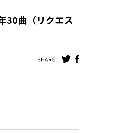
 「30年30曲（リクエス
SHARE: