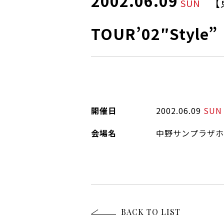
2002.06.09
【
SUN
TOUR’02″Style”
開催日
2002.06.09
SUN
会場名
中野サンプラザホ
BACK TO LIST