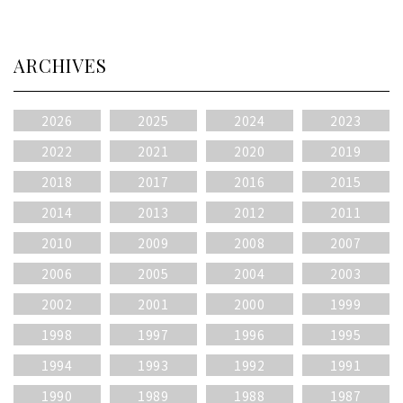
ARCHIVES
2026
2025
2024
2023
2022
2021
2020
2019
2018
2017
2016
2015
2014
2013
2012
2011
2010
2009
2008
2007
2006
2005
2004
2003
2002
2001
2000
1999
1998
1997
1996
1995
1994
1993
1992
1991
1990
1989
1988
1987