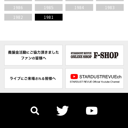
1986
1985
1984
1983
1982
1981